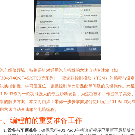
汽车维修领域，特别是针对通用汽车搭载的六速自动变速箱（如
T30/6T40/6T45/6T50等系列），变速箱控制模块（TCM）的编程与设
决换挡顿挫、学习值复位、更换控制单元后匹配等问题的关键操作。元征X
31 Pad3作为一款功能强大的专业诊断设备，为这项技术工作提供了高效
靠的解决方案。本文将由温工带你一步步掌握如何使用元征431 Pad3完
用六速自动变速箱的电脑编程。
一、编程前的重要准备工作
设备与车辆准备
：确保元征431 Pad3主机诊断程序已更新至最新版