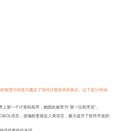
的智慧与创造力奠定了现代计算技术的基石。以下是15件由
是世界上第一个计算机程序，她因此被誉为“第一位程序员”。
了COBOL语言，使编程更接近人类语言，极大提升了软件开发的
序错误排查的代名词。