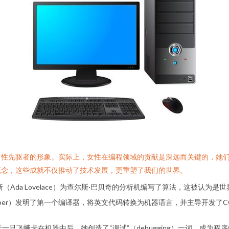
性先驱者的形象。实际上，女性在编程领域的贡献是深远而关键的，她们
概念，这些成就不仅推动了技术发展，更重塑了我们的世界。
（Ada Lovelace）为查尔斯·巴贝奇的分析机编写了算法，这被认为
 Hopper）发明了第一个编译器，将英文代码转换为机器语言，并主导开发
只飞蛾卡在机器中后，她创造了“调试”（debugging）一词，成为程